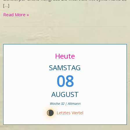
[…]
Read More »
Heute
SAMSTAG
08
AUGUST
Woche 32 | Altmann
W
Letztes Viertel