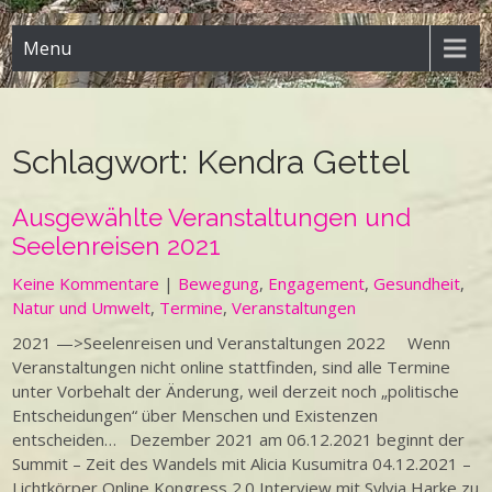
Menu
Schlagwort:
Kendra Gettel
Ausgewählte Veranstaltungen und
Seelenreisen 2021
Keine Kommentare
|
Bewegung
,
Engagement
,
Gesundheit
,
Natur und Umwelt
,
Termine
,
Veranstaltungen
2021 —>Seelenreisen und Veranstaltungen 2022 Wenn
Veranstaltungen nicht online stattfinden, sind alle Termine
unter Vorbehalt der Änderung, weil derzeit noch „politische
Entscheidungen“ über Menschen und Existenzen
entscheiden… Dezember 2021 am 06.12.2021 beginnt der
Summit – Zeit des Wandels mit Alicia Kusumitra 04.12.2021 –
Lichtkörper Online Kongress 2.0 Interview mit Sylvia Harke zu