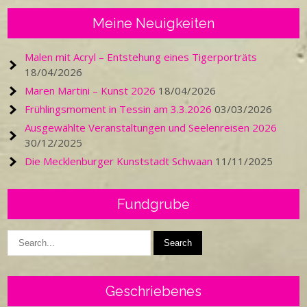
Meine Neuigkeiten
Malen mit Acryl – Entstehung eines Tigerporträts
18/04/2026
Maren Martini – Kunst 2026
18/04/2026
Frühlingsmoment in Tessin am 3.3.2026
03/03/2026
Ausgewählte Veranstaltungen und Seelenreisen 2026
30/12/2025
Die Mecklenburger Kunststadt Schwaan
11/11/2025
Fundgrube
Geschriebenes