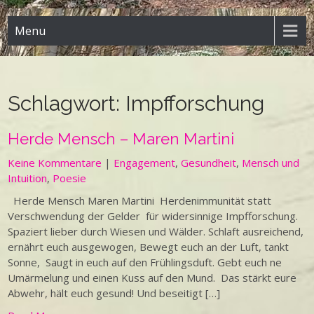
Menu
Schlagwort:
Impfforschung
Herde Mensch – Maren Martini
Keine Kommentare
|
Engagement
,
Gesundheit
,
Mensch und
Intuition
,
Poesie
Herde Mensch Maren Martini Herdenimmunität statt
Verschwendung der Gelder für widersinnige Impfforschung.
Spaziert lieber durch Wiesen und Wälder. Schlaft ausreichend,
ernährt euch ausgewogen, Bewegt euch an der Luft, tankt
Sonne, Saugt in euch auf den Frühlingsduft. Gebt euch ne
Umärmelung und einen Kuss auf den Mund. Das stärkt eure
Abwehr, hält euch gesund! Und beseitigt […]