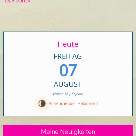
Read More »
Heute
FREITAG
07
AUGUST
Woche 32 | Kajetan
U
Abnehmender Halbmond
Meine Neuigkeiten