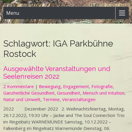
Menu
Schlagwort:
IGA Parkbühne
Rostock
Ausgewählte Veranstaltungen und
Seelenreisen 2022
2 Kommentare
|
Bewegung
,
Engagement
,
Fotografie
,
Ganzheitliche Gesundheit
,
Gesundheit
,
Mensch und Intuition
,
Natur und Umwelt
,
Termine
,
Veranstaltungen
2022 Dezember 2022 2. Weihnachtsfeiertag, Montag,
26.12.2022, 19:30 Uhr – Jackie and The Soul Connection Trio
im Ringelnatz WARNEMÜNDE Samstag, 10.12.2022 –
Falkenberg im Ringelnatz Warnemünde Dienstag, 06.