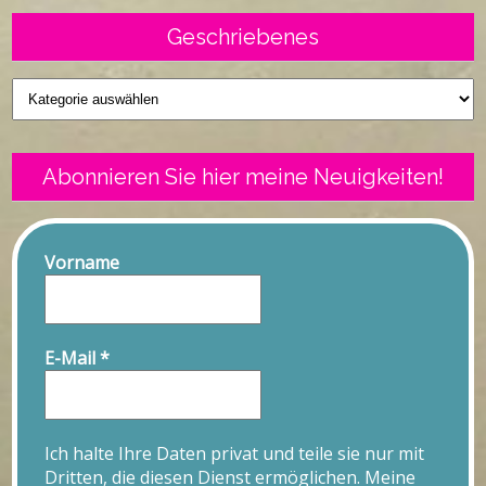
Geschriebenes
Geschriebenes
Abonnieren Sie hier meine Neuigkeiten!
Vorname
E-Mail
*
Ich halte Ihre Daten privat und teile sie nur mit
Dritten, die diesen Dienst ermöglichen. Meine