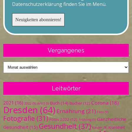
Datenschutzerklärung finden Sie im Menü.
Vergangenes
Vergangenes
Leitwörter
Corona
(18)
2021
(16)
Buch
(14)
Bücher
(12)
Art
(10)
2022
(9)
Dresden
(64)
Ernährung
(21)
Foto
(9)
Fotografie
(31)
Ganzheitliche
Fotos 2022
(12)
Frühling
(9)
Gesundheit
(37)
Gesundheit
(15)
Krankheit
Kinder
(9)