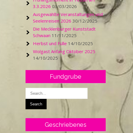
3.3.2026
03/03/2026
Ausgewählte Veranstaltungen und
Seelenreisen 2026
30/12/2025
Die Mecklenburger Kunststadt
Schwaan
11/11/2025
Herbst und Fülle
14/10/2025
Wolgast Anfang Oktober 2025
14/10/2025
Fundgrube
Geschriebenes