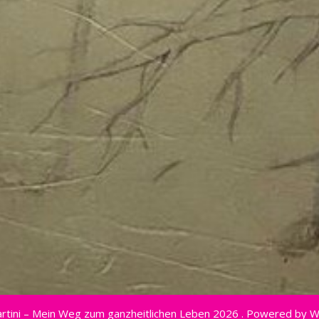
rtini – Mein Weg zum ganzheitlichen Leben 2026 . Powered by 