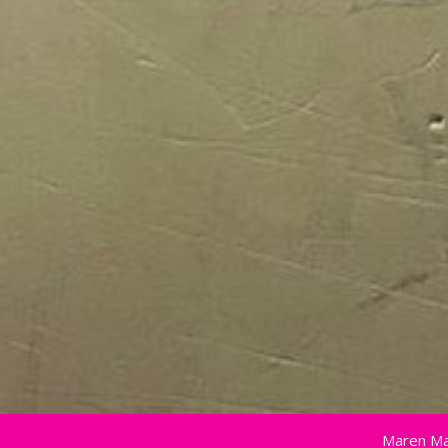
Maren Ma