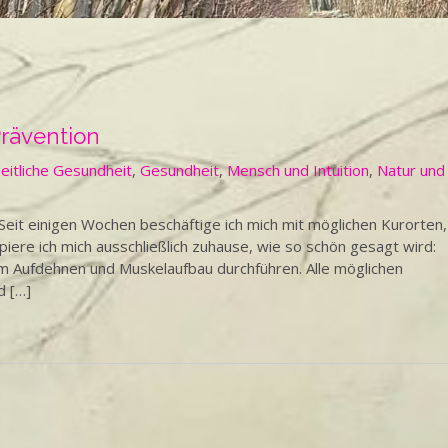
Prävention
eitliche Gesundheit
,
Gesundheit
,
Mensch und Intuition
,
Natur und
eit einigen Wochen beschäftige ich mich mit möglichen Kurorten,
iere ich mich ausschließlich zuhause, wie so schön gesagt wird:
um Aufdehnen und Muskelaufbau durchführen. Alle möglichen
d […]