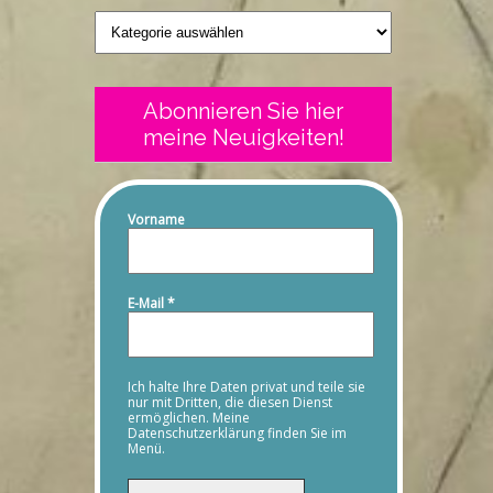
Geschriebenes
Abonnieren Sie hier
meine Neuigkeiten!
Vorname
E-Mail
*
Ich halte Ihre Daten privat und teile sie
nur mit Dritten, die diesen Dienst
ermöglichen. Meine
Datenschutzerklärung finden Sie im
Menü.