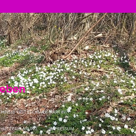
Leben
INSKI-KRETZSCHMAR-MARTINI
CHUTZERKLÄRUNG
IMPRESSUM