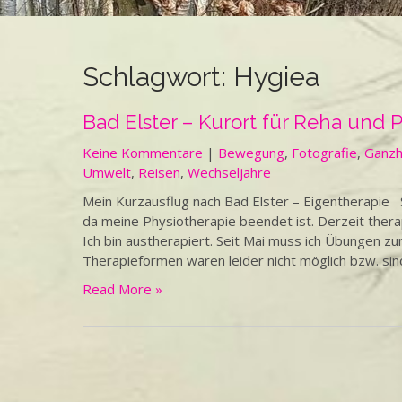
Schlagwort:
Hygiea
Bad Elster – Kurort für Reha und 
Keine Kommentare
|
Bewegung
,
Fotografie
,
Ganzh
Umwelt
,
Reisen
,
Wechseljahre
Mein Kurzausflug nach Bad Elster – Eigentherapie S
da meine Physiotherapie beendet ist. Derzeit therap
Ich bin austherapiert. Seit Mai muss ich Übungen z
Therapieformen waren leider nicht möglich bzw. sin
Read More »