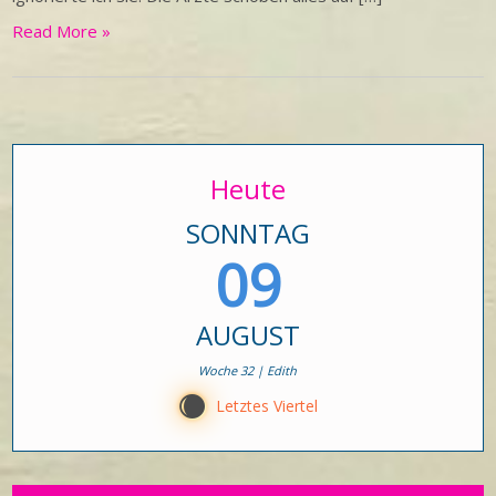
Read More »
Heute
SONNTAG
09
AUGUST
Woche 32 | Edith
X
Letztes Viertel