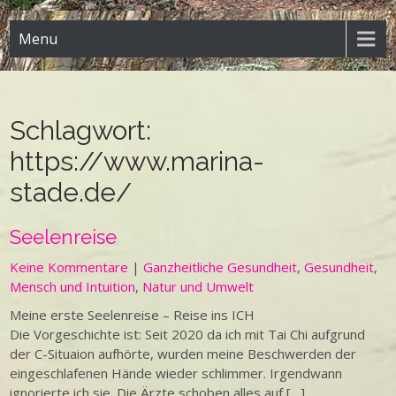
Menu
Schlagwort:
https://www.marina-
stade.de/
Seelenreise
Keine Kommentare
|
Ganzheitliche Gesundheit
,
Gesundheit
,
Mensch und Intuition
,
Natur und Umwelt
Meine erste Seelenreise – Reise ins ICH
Die Vorgeschichte ist: Seit 2020 da ich mit Tai Chi aufgrund
der C-Situaion aufhörte, wurden meine Beschwerden der
eingeschlafenen Hände wieder schlimmer. Irgendwann
ignorierte ich sie. Die Ärzte schoben alles auf […]