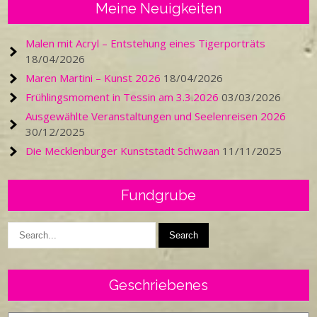
Meine Neuigkeiten
Malen mit Acryl – Entstehung eines Tigerporträts
18/04/2026
Maren Martini – Kunst 2026
18/04/2026
Frühlingsmoment in Tessin am 3.3.2026
03/03/2026
Ausgewählte Veranstaltungen und Seelenreisen 2026
30/12/2025
Die Mecklenburger Kunststadt Schwaan
11/11/2025
Fundgrube
Geschriebenes