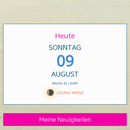
Heute
SONNTAG
09
AUGUST
Woche 32 | Edith
W
Letztes Viertel
Meine Neuigkeiten