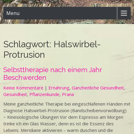
Menu
Schlagwort:
Halswirbel-
Protrusion
Selbsttherapie nach einem Jahr
Beschwerden
Keine Kommentare
|
Ernährung
,
Ganzheitliche Gesundheit
,
Gesundheit
,
Pflanzenkunde
,
Prana
Meine ganzheitliche Therapie bei eingeschlafenen Händen mit
Diagnose Halswirbel-Protrusion (Bandscheibenvorwölbung)
~ Kinesiologische Übungen Vor dem Espresso am Morgen
trinke ich ein Glas Wasser, denn es ist die Essenz des
Lebens. Meridiane aktivieren – warm duschen und die