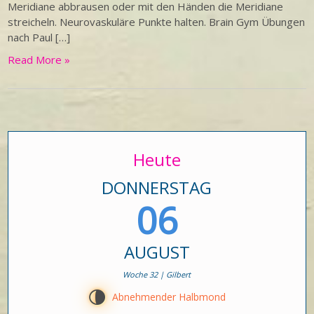
Meridiane abbrausen oder mit den Händen die Meridiane
streicheln. Neurovaskuläre Punkte halten. Brain Gym Übungen
nach Paul […]
Read More »
Heute
DONNERSTAG
06
AUGUST
Woche 32 | Gilbert
U
Abnehmender Halbmond