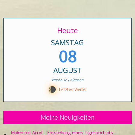
Heute
SAMSTAG
08
AUGUST
Woche 32 | Altmann
W
Letztes Viertel
Meine Neuigkeiten
Malen mit Acryl – Entstehung eines Tigerporträts