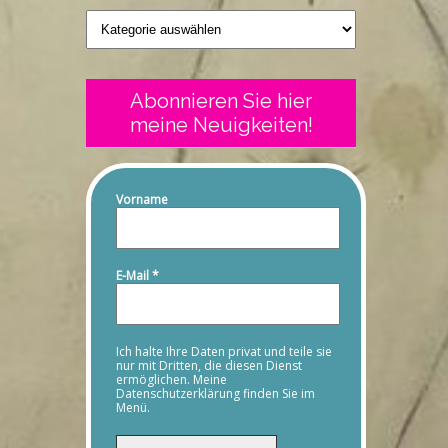
Geschriebenes
Abonnieren Sie hier
meine Neuigkeiten!
Vorname
E-Mail
*
Ich halte Ihre Daten privat und teile sie
nur mit Dritten, die diesen Dienst
ermöglichen. Meine
Datenschutzerklärung finden Sie im
Menü.