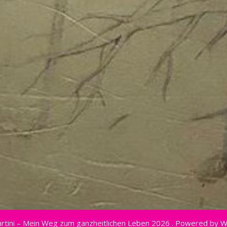
rtini – Mein Weg zum ganzheitlichen Leben 2026 . Powered by 