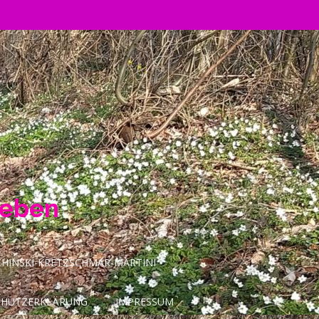
Leben
INSKI-KRETZSCHMAR-MARTINI
CHUTZERKLÄRUNG
IMPRESSUM