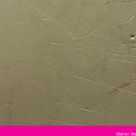
Maren Ma