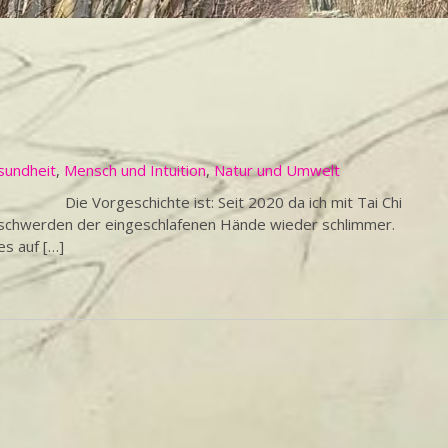
sundheit
,
Mensch und Intuition
,
Natur und Umwelt
e Vorgeschichte ist: Seit 2020 da ich mit Tai Chi
eschwerden der eingeschlafenen Hände wieder schlimmer.
es auf […]