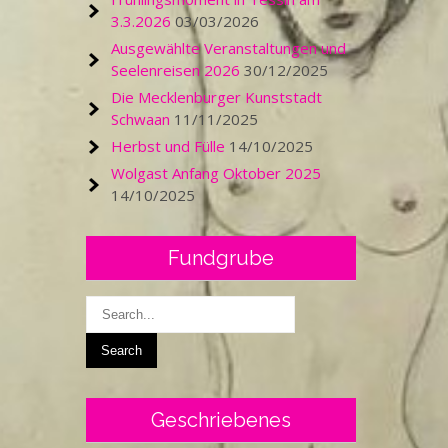
3.3.2026
03/03/2026
Ausgewählte Veranstaltungen und
Seelenreisen 2026
30/12/2025
Die Mecklenburger Kunststadt
Schwaan
11/11/2025
Herbst und Fülle
14/10/2025
Wolgast Anfang Oktober 2025
14/10/2025
Fundgrube
Geschriebenes