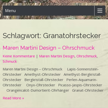
Menu
Schlagwort:
Granatohrstecker
Maren Martini Design – Ohrschmuck
Keine Kommentare
|
Maren Martini Design
,
Ohrschmuck
,
Schmuck
Maren Martini Design – Ohrschmuck Lapis-Sonnenstein-
Ohrstecker Amethyst-Ohrstecker Amethyst-Bergkristall-
Ohrstecker Bergkristall-Ohrstecker Perlen-Aquamarin-
Ohrstecker Onyx-Ohrstecker Picasso-Jaspis-Ohrstecker
Orangencalcit-Dumortierit-Ohrhänger Granat-Ohrstecker
Read More »