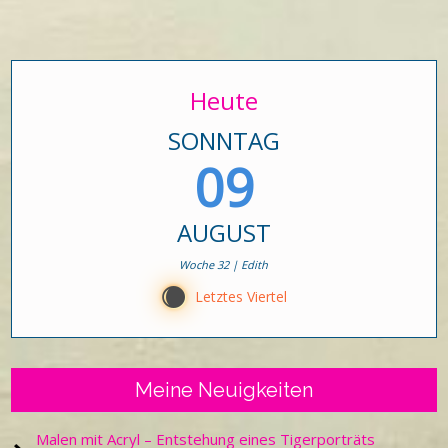
Heute
SONNTAG
09
AUGUST
Woche 32 | Edith
X
Letztes Viertel
Meine Neuigkeiten
Malen mit Acryl – Entstehung eines Tigerporträts