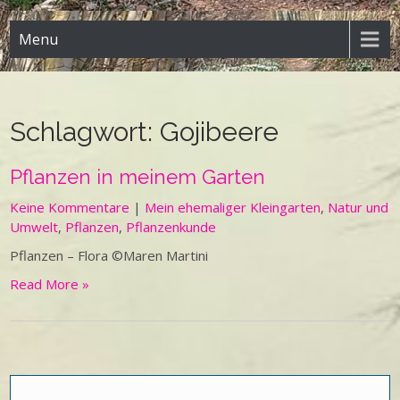
Menu
Schlagwort:
Gojibeere
Pflanzen in meinem Garten
Keine Kommentare
|
Mein ehemaliger Kleingarten
,
Natur und
Umwelt
,
Pflanzen
,
Pflanzenkunde
Pflanzen – Flora ©Maren Martini
Read More »