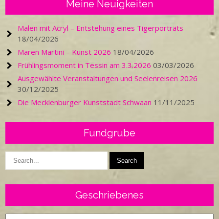
Meine Neuigkeiten
Malen mit Acryl – Entstehung eines Tigerporträts
18/04/2026
Maren Martini – Kunst 2026
18/04/2026
Frühlingsmoment in Tessin am 3.3.2026
03/03/2026
Ausgewählte Veranstaltungen und Seelenreisen 2026
30/12/2025
Die Mecklenburger Kunststadt Schwaan
11/11/2025
Fundgrube
Geschriebenes
Geschriebenes