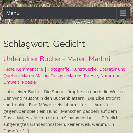
Menu
Schlagwort:
Gedicht
Unter einer Buche – Maren Martini
Keine Kommentare
|
Fotografie
,
Kunstwerke
,
Literatur und
Quellen
,
Maren Martini Design
,
Marens Poesie
,
Natur und
Umwelt
,
Poesie
Unter einer Buche Die Sonne kämpft sich durch die Wolken.
Der Wind rauscht in den Buchenblättern. Die Elbe strömt
sanft dahin. Eine Möwe kreischt am Ufer. Am Ufer
gegenüber spielt ein Hund. Menschen paddeln auf dem
Fluss. Majestätisch treibt ein Schwan vorbei. Plötzlich
aufgeregtes Gänseschnattern, keiner weiß warum. Ein
Dampfer […]