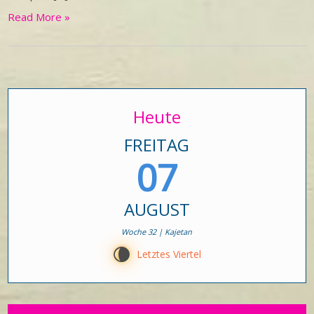
Read More »
Heute
FREITAG
07
AUGUST
Woche 32 | Kajetan
V
Letztes Viertel