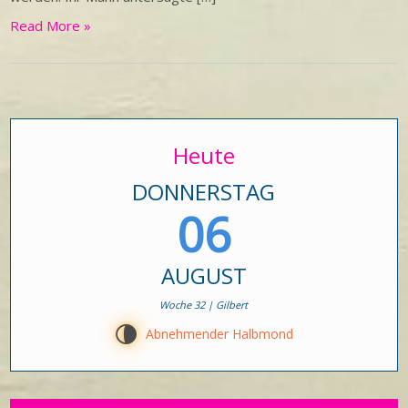
Read More »
Heute
DONNERSTAG
06
AUGUST
Woche 32 | Gilbert
U
Abnehmender Halbmond