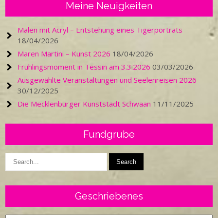
Meine Neuigkeiten
Malen mit Acryl – Entstehung eines Tigerporträts
18/04/2026
Maren Martini – Kunst 2026
18/04/2026
Frühlingsmoment in Tessin am 3.3.2026
03/03/2026
Ausgewählte Veranstaltungen und Seelenreisen 2026
30/12/2025
Die Mecklenburger Kunststadt Schwaan
11/11/2025
Fundgrube
Geschriebenes