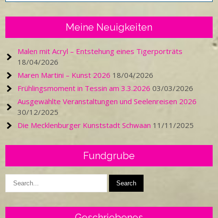
Meine Neuigkeiten
Malen mit Acryl – Entstehung eines Tigerporträts
18/04/2026
Maren Martini – Kunst 2026
18/04/2026
Frühlingsmoment in Tessin am 3.3.2026
03/03/2026
Ausgewählte Veranstaltungen und Seelenreisen 2026
30/12/2025
Die Mecklenburger Kunststadt Schwaan
11/11/2025
Fundgrube
Geschriebenes