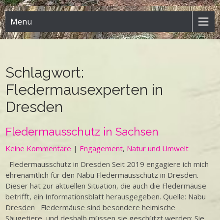
Menu
Schlagwort:
Fledermausexperten in
Dresden
Fledermausschutz in Sachsen
Keine Kommentare
|
Engagement
,
Natur und Umwelt
Fledermausschutz in Dresden Seit 2019 engagiere ich mich
ehrenamtlich für den Nabu Fledermausschutz in Dresden.
Dieser hat zur aktuellen Situation, die auch die Fledermäuse
betrifft, ein Informationsblatt herausgegeben. Quelle: Nabu
Dresden Fledermäuse sind besondere heimische
Säugetiere, und deshalb müssen sie geschützt werden: Sie