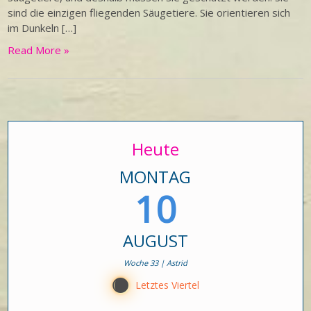
sind die einzigen fliegenden Säugetiere. Sie orientieren sich
im Dunkeln […]
Read More »
Heute
MONTAG
10
AUGUST
Woche 33 | Astrid
Y
Letztes Viertel