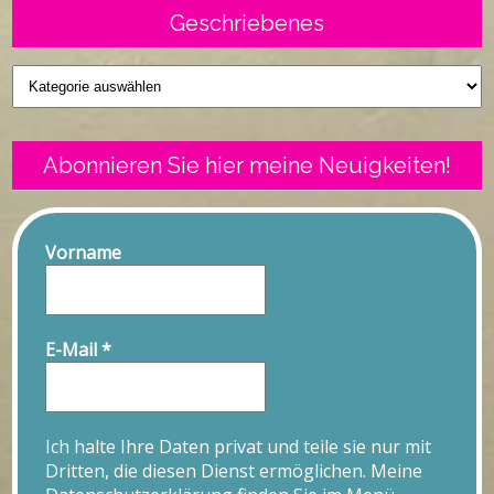
Geschriebenes
Geschriebenes
Abonnieren Sie hier meine Neuigkeiten!
Vorname
E-Mail
*
Ich halte Ihre Daten privat und teile sie nur mit
Dritten, die diesen Dienst ermöglichen. Meine