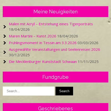
Meine Neuigkeiten
Malen mit Acryl – Entstehung eines Tigerporträts
18/04/2026
Maren Martini – Kunst 2026
18/04/2026
Frühlingsmoment in Tessin am 3.3.2026
03/03/2026
Ausgewählte Veranstaltungen und Seelenreisen 2026
30/12/2025
Die Mecklenburger Kunststadt Schwaan
11/11/2025
Fundgrube
Geschriebenes