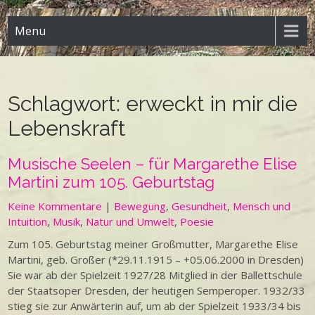
Menu
Schlagwort:
erweckt in mir die
Lebenskraft
Musische Seelen – für Margarethe Elise
Martini zum 105. Geburtstag
Keine Kommentare
|
Bewegung
,
Gesundheit
,
Mensch und
Intuition
,
Musik
,
Natur und Umwelt
,
Poesie
Zum 105. Geburtstag meiner Großmutter, Margarethe Elise
Martini, geb. Großer (*29.11.1915 – +05.06.2000 in Dresden)
Sie war ab der Spielzeit 1927/28 Mitglied in der Ballettschule
der Staatsoper Dresden, der heutigen Semperoper. 1932/33
stieg sie zur Anwärterin auf, um ab der Spielzeit 1933/34 bis