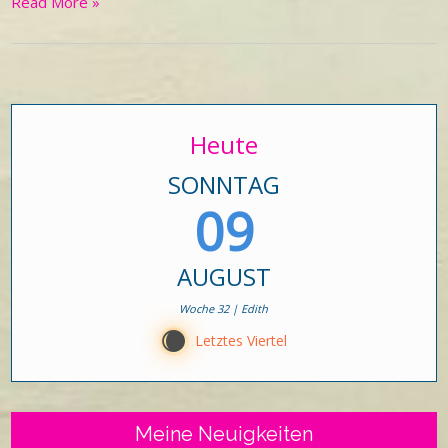
Read More »
Heute
SONNTAG
09
AUGUST
Woche 32 | Edith
X
Letztes Viertel
Meine Neuigkeiten