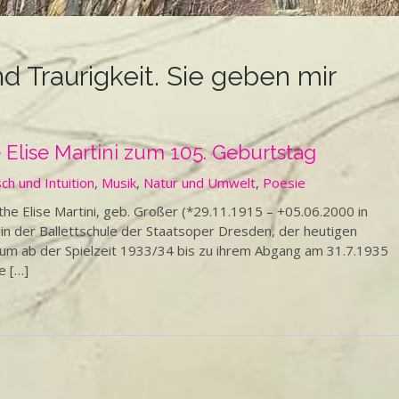
d Traurigkeit. Sie geben mir
Elise Martini zum 105. Geburtstag
h und Intuition
,
Musik
,
Natur und Umwelt
,
Poesie
 Elise Martini, geb. Großer (*29.11.1915 – +05.06.2000 in
 in der Ballettschule der Staatsoper Dresden, der heutigen
 um ab der Spielzeit 1933/34 bis zu ihrem Abgang am 31.7.1935
e […]