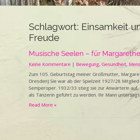
Schlagwort:
Einsamkeit un
Freude
Musische Seelen – für Margarethe 
Keine Kommentare
|
Bewegung
,
Gesundheit
,
Mensc
Zum 105. Geburtstag meiner Großmutter, Margarethe
Dresden) Sie war ab der Spielzeit 1927/28 Mitglied
Semperoper. 1932/33 stieg sie zur Anwärterin auf,
als Tänzerin geführt zu werden. Ihr Mann untersagt
Read More »