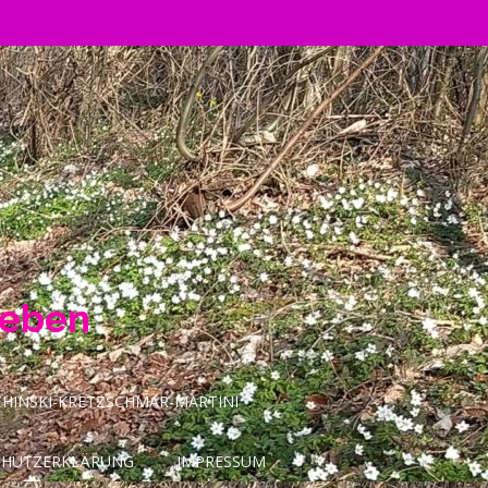
Leben
INSKI-KRETZSCHMAR-MARTINI
CHUTZERKLÄRUNG
IMPRESSUM