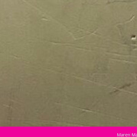
Maren Ma