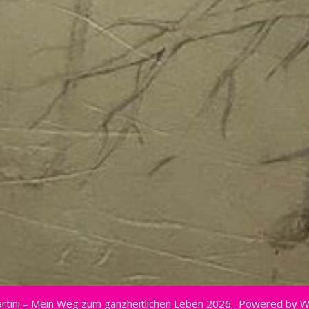
rtini – Mein Weg zum ganzheitlichen Leben 2026 . Powered by 