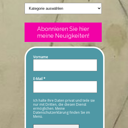
Geschriebenes
Abonnieren Sie hier
meine Neuigkeiten!
Vorname
E-Mail
*
Ich halte Ihre Daten privat und teile sie
nur mit Dritten, die diesen Dienst
ermöglichen. Meine
Datenschutzerklärung finden Sie im
Menü.