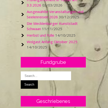
3.3.2026
03/03/2026
Ausgewählte Veranstaltungen und
Seelenreisen 2026
30/12/2025
Die Mecklenburger Kunststadt
Schwaan
11/11/2025
Herbst und Fülle
14/10/2025
Wolgast Anfang Oktober 2025
14/10/2025
Fundgrube
Geschriebenes