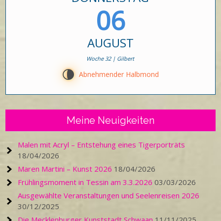
06
AUGUST
Woche 32 | Gilbert
U
Abnehmender Halbmond
Meine Neuigkeiten
Malen mit Acryl – Entstehung eines Tigerporträts
18/04/2026
Maren Martini – Kunst 2026
18/04/2026
Frühlingsmoment in Tessin am 3.3.2026
03/03/2026
Ausgewählte Veranstaltungen und Seelenreisen 2026
30/12/2025
Die Mecklenburger Kunststadt Schwaan
11/11/2025