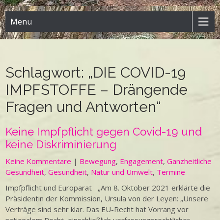
Menu
Schlagwort:
„DIE COVID-19
IMPFSTOFFE – Drängende
Fragen und Antworten“
Keine Impfpflicht gegen Covid-19 und
keine Diskriminierung
Keine Kommentare
|
Bewegung
,
Engagement
,
Ganzheitliche
Gesundheit
,
Gesundheit
,
Natur und Umwelt
,
Termine
Impfpflicht und Europarat „Am 8. Oktober 2021 erklärte die
Präsidentin der Kommission, Ursula von der Leyen: „Unsere
Verträge sind sehr klar. Das EU-Recht hat Vorrang vor