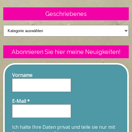
Geschriebenes
Geschriebenes
Abonnieren Sie hier meine Neuigkeiten!
Vorname
E-Mail
*
Ich halte Ihre Daten privat und teile sie nur mit