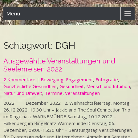
Menu
Schlagwort:
DGH
Ausgewählte Veranstaltungen und
Seelenreisen 2022
2 Kommentare
|
Bewegung
,
Engagement
,
Fotografie
,
Ganzheitliche Gesundheit
,
Gesundheit
,
Mensch und Intuition
,
Natur und Umwelt
,
Termine
,
Veranstaltungen
2022 Dezember 2022 2. Weihnachtsfeiertag, Montag,
26.12.2022, 19:30 Uhr – Jackie and The Soul Connection Trio
im Ringelnatz WARNEMÜNDE Samstag, 10.12.2022 –
Falkenberg im Ringelnatz Warnemünde Dienstag, 06.
Dezember, 09:00-15:30 Uhr – Beratungstag Versicherungen
für Existenzgründer und Unternehmer, Anmeldung Samstag