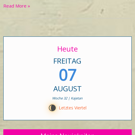
Read More »
Heute
FREITAG
07
AUGUST
Woche 32 | Kajetan
V
Letztes Viertel