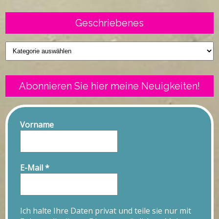
Geschriebenes
Geschriebenes
Abonnieren Sie hier meine Neuigkeiten!
Vorname
E-Mail
*
Ich halte Ihre Daten privat und teile sie nur mit