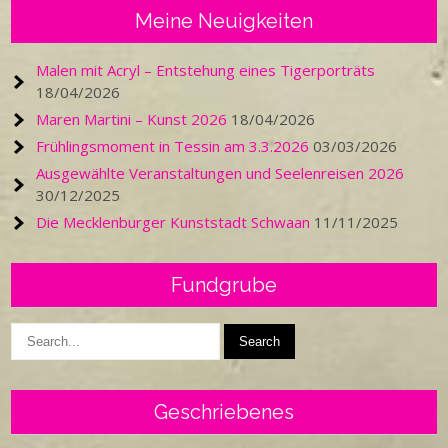
Meine Neuigkeiten
Malen mit Acryl – Entstehung eines Tigerporträts
18/04/2026
Maren Martini – Kunst 2026
18/04/2026
Frühlingsmoment in Tessin am 3.3.2026
03/03/2026
Ausgewählte Veranstaltungen und Seelenreisen 2026
30/12/2025
Die Mecklenburger Kunststadt Schwaan
11/11/2025
Fundgrube
Geschriebenes