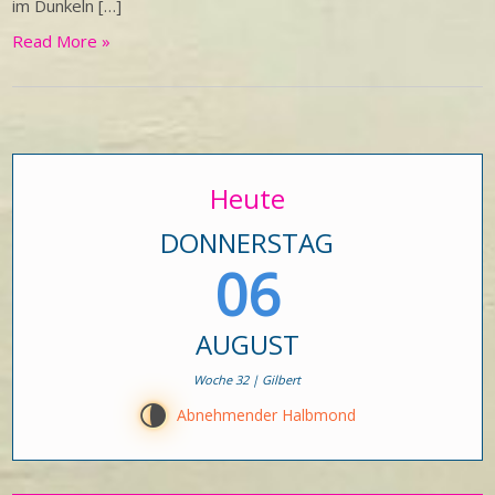
im Dunkeln […]
Read More »
Heute
DONNERSTAG
06
AUGUST
Woche 32 | Gilbert
U
Abnehmender Halbmond