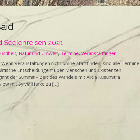
aid
 Seelenreisen 2021
undheit
,
Natur und Umwelt
,
Termine
,
Veranstaltungen
n Veranstaltungen nicht online stattfinden, sind alle Termine
politische Entscheidungen“ über Menschen und Existenzen
t der Summit – Zeit des Wandels mit Alicia Kusumitra
iew mit Sylvia Harke zu […]