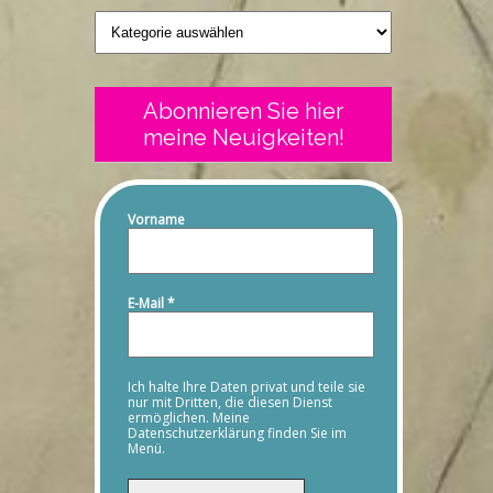
Geschriebenes
Abonnieren Sie hier
meine Neuigkeiten!
Vorname
E-Mail
*
Ich halte Ihre Daten privat und teile sie
nur mit Dritten, die diesen Dienst
ermöglichen. Meine
Datenschutzerklärung finden Sie im
Menü.