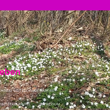
Leben
INSKI-KRETZSCHMAR-MARTINI
CHUTZERKLÄRUNG
IMPRESSUM