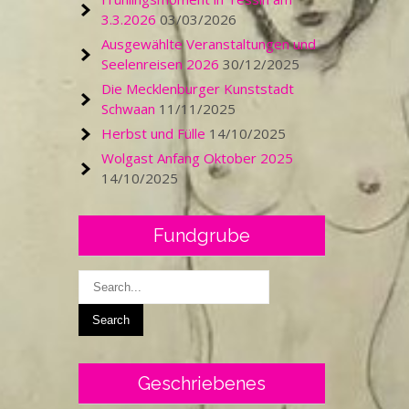
3.3.2026
03/03/2026
Ausgewählte Veranstaltungen und
Seelenreisen 2026
30/12/2025
Die Mecklenburger Kunststadt
Schwaan
11/11/2025
Herbst und Fülle
14/10/2025
Wolgast Anfang Oktober 2025
14/10/2025
Fundgrube
Geschriebenes