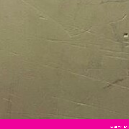
Maren Ma