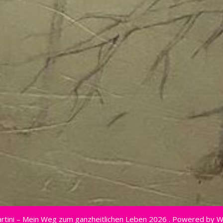
rtini – Mein Weg zum ganzheitlichen Leben 2026 . Powered by 