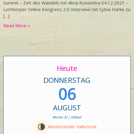
Summit – Zeit des Wandels mit Alicia Kusumitra 04.12.2021 –
Lichtkörper Online Kongress 2.0 Interview mit Sylvia Harke zu
[…]
Read More »
Heute
DONNERSTAG
06
AUGUST
Woche 32 | Gilbert
U
Abnehmender Halbmond