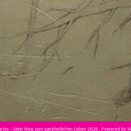
rtini – Mein Weg zum ganzheitlichen Leben 2026 . Powered by 