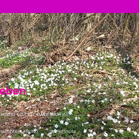
Leben
INSKI-KRETZSCHMAR-MARTINI
CHUTZERKLÄRUNG
IMPRESSUM