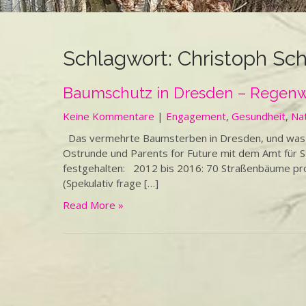
Schlagwort:
Christoph Sc
Baumschutz in Dresden – Regen
Keine Kommentare
|
Engagement
,
Gesundheit
,
Na
Das vermehrte Baumsterben in Dresden, und was 
Ostrunde und Parents for Future mit dem Amt für
festgehalten: 2012 bis 2016: 70 Straßenbäume pro 
(Spekulativ frage […]
Read More »