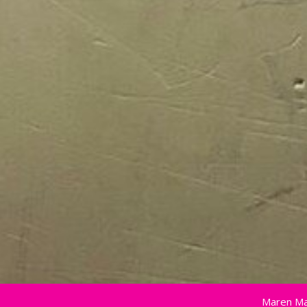
Maren Ma