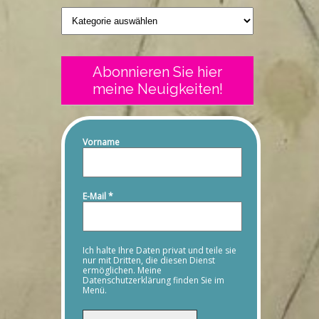
Geschriebenes
Abonnieren Sie hier
meine Neuigkeiten!
Vorname
E-Mail
*
Ich halte Ihre Daten privat und teile sie
nur mit Dritten, die diesen Dienst
ermöglichen. Meine
Datenschutzerklärung finden Sie im
Menü.