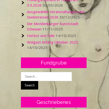
3.3.2026
03/03/2026
Ausgewählte Veranstaltungen und
Seelenreisen 2026
30/12/2025
Die Mecklenburger Kunststadt
Schwaan
11/11/2025
Herbst und Fülle
14/10/2025
Wolgast Anfang Oktober 2025
14/10/2025
Fundgrube
Geschriebenes