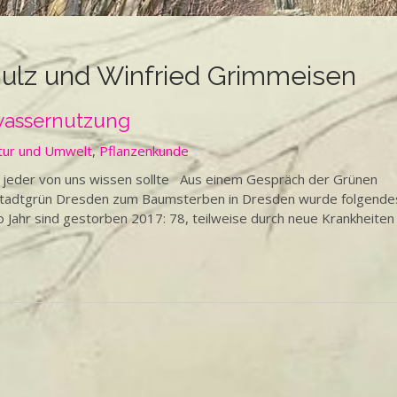
hulz und Winfried Grimmeisen
wassernutzung
tur und Umwelt
,
Pflanzenkunde
jeder von uns wissen sollte Aus einem Gespräch der Grünen
 Stadtgrün Dresden zum Baumsterben in Dresden wurde folgende
Jahr sind gestorben 2017: 78, teilweise durch neue Krankheiten