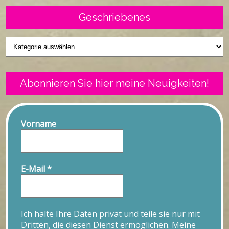
Geschriebenes
Geschriebenes
Abonnieren Sie hier meine Neuigkeiten!
Vorname
E-Mail
*
Ich halte Ihre Daten privat und teile sie nur mit
Dritten, die diesen Dienst ermöglichen. Meine