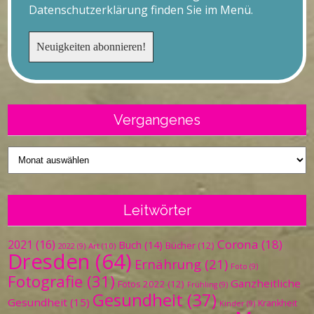
Datenschutzerklärung finden Sie im Menü.
Vergangenes
Vergangenes
Leitwörter
Corona
(18)
2021
(16)
Buch
(14)
Bücher
(12)
Art
(10)
2022
(9)
Dresden
(64)
Ernährung
(21)
Foto
(9)
Fotografie
(31)
Ganzheitliche
Fotos 2022
(12)
Frühling
(9)
Gesundheit
(37)
Gesundheit
(15)
Krankheit
Kinder
(9)