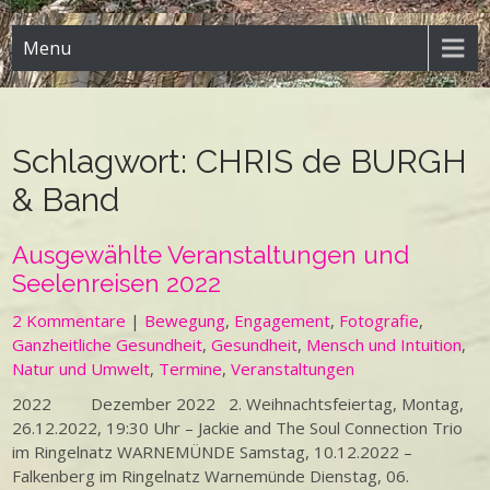
Menu
Schlagwort:
CHRIS de BURGH
& Band
Ausgewählte Veranstaltungen und
Seelenreisen 2022
2 Kommentare
|
Bewegung
,
Engagement
,
Fotografie
,
Ganzheitliche Gesundheit
,
Gesundheit
,
Mensch und Intuition
,
Natur und Umwelt
,
Termine
,
Veranstaltungen
2022 Dezember 2022 2. Weihnachtsfeiertag, Montag,
26.12.2022, 19:30 Uhr – Jackie and The Soul Connection Trio
im Ringelnatz WARNEMÜNDE Samstag, 10.12.2022 –
Falkenberg im Ringelnatz Warnemünde Dienstag, 06.