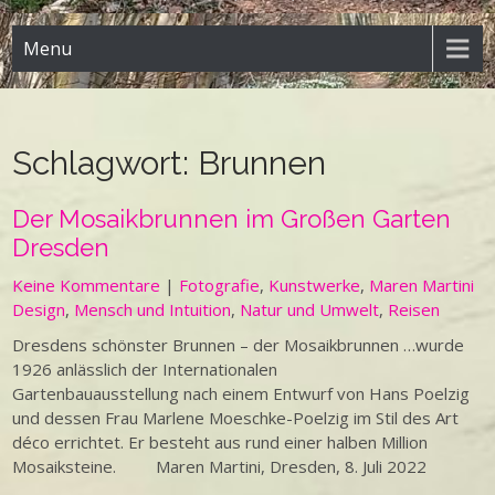
Menu
Schlagwort:
Brunnen
Der Mosaikbrunnen im Großen Garten
Dresden
Keine Kommentare
|
Fotografie
,
Kunstwerke
,
Maren Martini
Design
,
Mensch und Intuition
,
Natur und Umwelt
,
Reisen
Dresdens schönster Brunnen – der Mosaikbrunnen …wurde
1926 anlässlich der Internationalen
Gartenbauausstellung nach einem Entwurf von Hans Poelzig
und dessen Frau Marlene Moeschke-Poelzig im Stil des Art
déco errichtet. Er besteht aus rund einer halben Million
Mosaiksteine. Maren Martini, Dresden, 8. Juli 2022