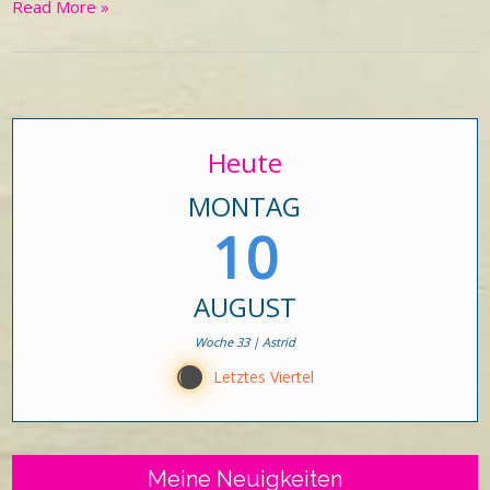
Read More »
Heute
MONTAG
10
AUGUST
Woche 33 | Astrid
Y
Letztes Viertel
Meine Neuigkeiten