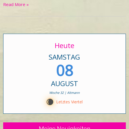
Read More »
Heute
SAMSTAG
08
AUGUST
Woche 32 | Altmann
W
Letztes Viertel
Meine Neuigkeiten