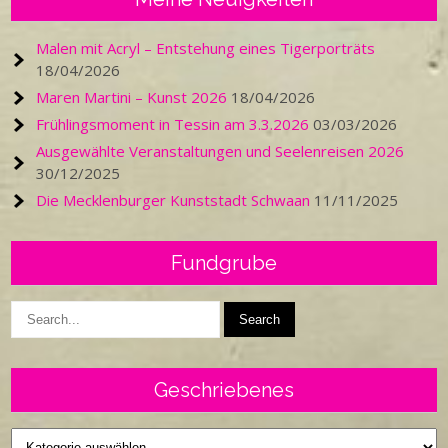
Malen mit Acryl – Entstehung eines Tigerporträts
18/04/2026
Maren Martini – Kunst 2026
18/04/2026
Frühlingsmoment in Tessin am 3.3.2026
03/03/2026
Ausgewählte Veranstaltungen und Seelenreisen 2026
30/12/2025
Die Mecklenburger Kunststadt Schwaan
11/11/2025
Fundgrube
Geschriebenes
Geschriebenes