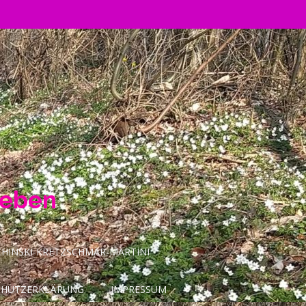
Leben
INSKI-KRETZSCHMAR-MARTINI
CHUTZERKLÄRUNG
IMPRESSUM