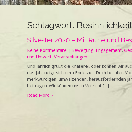
Schlagwort:
Besinnlichkei
Silvester 2020 – Mit Ruhe und Besi
Keine Kommentare
|
Bewegung
,
Engagement
,
Ges
und Umwelt
,
Veranstaltungen
Und jährlich grüßt die Knallerei, oder können wir 
das Jahr neigt sich dem Ende zu… Doch bei allen V
merkwürdigen, umwälzenden, herausfordernden Jahr
beitragen: Wir können uns in Verzicht […]
Read More »