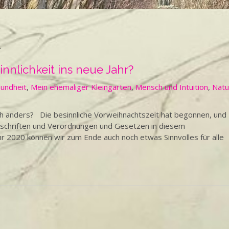
t
nnlichkeit ins neue Jahr?
undheit
,
Mein ehemaliger Kleingarten
,
Mensch und Intuition
,
Natu
auch anders? Die besinnliche Vorweihnachtszeit hat begonnen, und
orschriften und Verordnungen und Gesetzen in diesem
 2020 können wir zum Ende auch noch etwas Sinnvolles für alle