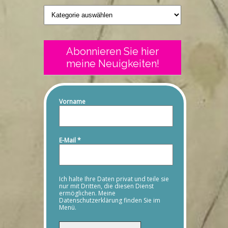
Geschriebenes
Abonnieren Sie hier
meine Neuigkeiten!
Vorname
E-Mail
*
Ich halte Ihre Daten privat und teile sie
nur mit Dritten, die diesen Dienst
ermöglichen. Meine
Datenschutzerklärung finden Sie im
Menü.