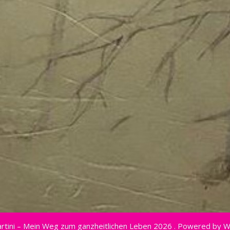
rtini – Mein Weg zum ganzheitlichen Leben 2026 . Powered by 