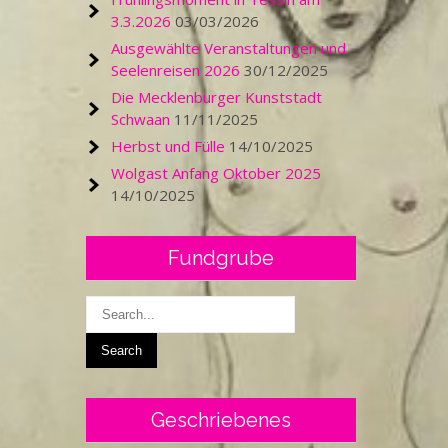
3.3.2026
03/03/2026
Ausgewählte Veranstaltungen und
Seelenreisen 2026
30/12/2025
Die Mecklenburger Kunststadt
Schwaan
11/11/2025
Herbst und Fülle
14/10/2025
Wolgast Anfang Oktober 2025
14/10/2025
Fundgrube
Geschriebenes