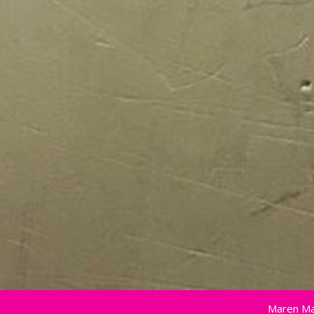
Maren Ma