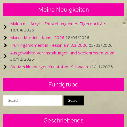
Meine Neuigkeiten
Malen mit Acryl – Entstehung eines Tigerporträts
18/04/2026
Maren Martini – Kunst 2026
18/04/2026
Frühlingsmoment in Tessin am 3.3.2026
03/03/2026
Ausgewählte Veranstaltungen und Seelenreisen 2026
30/12/2025
Die Mecklenburger Kunststadt Schwaan
11/11/2025
Fundgrube
Geschriebenes