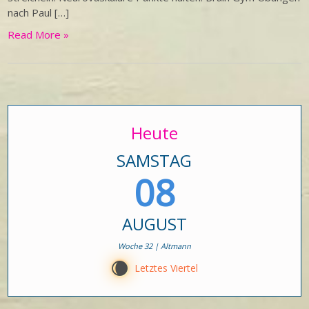
nach Paul […]
Read More »
Heute
SAMSTAG
08
AUGUST
Woche 32 | Altmann
W
Letztes Viertel