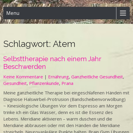
Menu
Schlagwort:
Atem
Selbsttherapie nach einem Jahr
Beschwerden
Keine Kommentare
|
Ernährung
,
Ganzheitliche Gesundheit
,
Gesundheit
,
Pflanzenkunde
,
Prana
Meine ganzheitliche Therapie bei eingeschlafenen Händen mit
Diagnose Halswirbel-Protrusion (Bandscheibenvorwölbung)
~ Kinesiologische Übungen Vor dem Espresso am Morgen
trinke ich ein Glas Wasser, denn es ist die Essenz des
Lebens. Meridiane aktivieren – warm duschen und die
Meridiane abbrausen oder mit den Händen die Meridiane
streicheln. Neurovaskuläre Punkte halten. Brain Gym Übungen