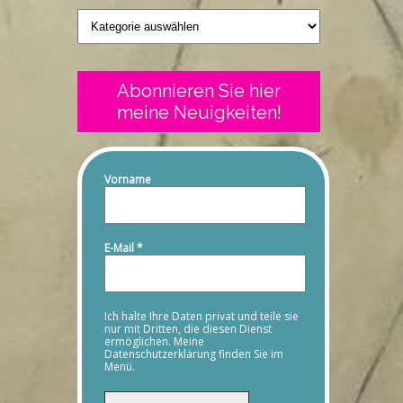
Geschriebenes
Abonnieren Sie hier
meine Neuigkeiten!
Vorname
E-Mail
*
Ich halte Ihre Daten privat und teile sie
nur mit Dritten, die diesen Dienst
ermöglichen. Meine
Datenschutzerklärung finden Sie im
Menü.