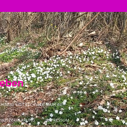
Leben
INSKI-KRETZSCHMAR-MARTINI
CHUTZERKLÄRUNG
IMPRESSUM