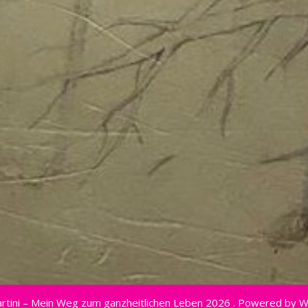
rtini – Mein Weg zum ganzheitlichen Leben 2026 . Powered by 