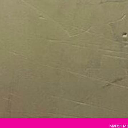
Maren Ma