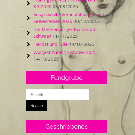
3.3.2026
03/03/2026
Ausgewählte Veranstaltungen und
Seelenreisen 2026
30/12/2025
Die Mecklenburger Kunststadt
Schwaan
11/11/2025
Herbst und Fülle
14/10/2025
Wolgast Anfang Oktober 2025
14/10/2025
Fundgrube
Geschriebenes