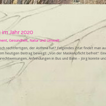
 im Jahr 2020
ment
,
Gesundheit
,
Natur und Umwelt
ch rechtfertigen, der Asthma hat? Folgendes Zitat findet man au
m heutigen Beitrag bewegt: „Von der Maskenpflicht befreit“: Ein
 Zurechtweisungen, Anfeindungen in Bus und Bahn – Jörg konnte un