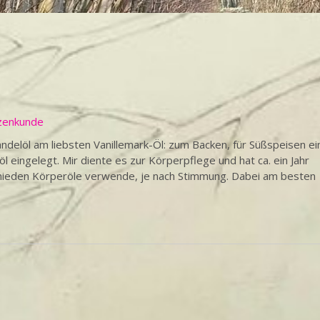
zenkunde
ndelöl am liebsten Vanillemark-Öl: zum Backen, für Süßspeisen ei
 eingelegt. Mir diente es zur Körperpflege und hat ca. ein Jahr
chieden Körperöle verwende, je nach Stimmung. Dabei am besten