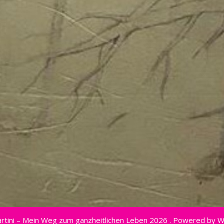
rtini – Mein Weg zum ganzheitlichen Leben 2026 . Powered by 