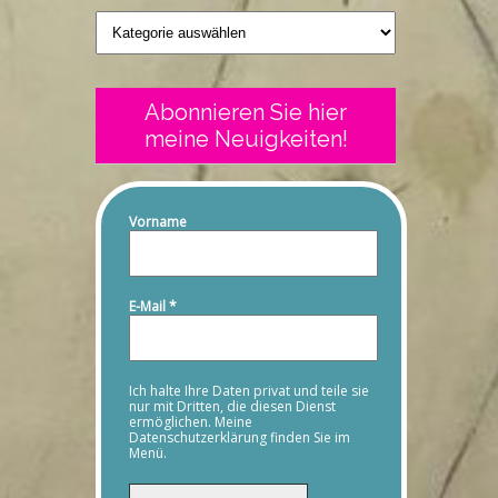
Geschriebenes
Abonnieren Sie hier
meine Neuigkeiten!
Vorname
E-Mail
*
Ich halte Ihre Daten privat und teile sie
nur mit Dritten, die diesen Dienst
ermöglichen. Meine
Datenschutzerklärung finden Sie im
Menü.