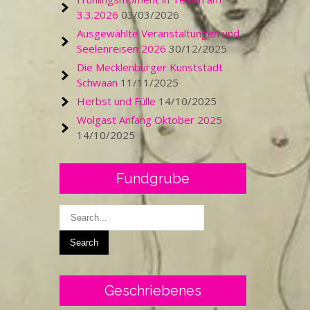
3.3.2026
03/03/2026
Ausgewählte Veranstaltungen und
Seelenreisen 2026
30/12/2025
Die Mecklenburger Kunststadt
Schwaan
11/11/2025
Herbst und Fülle
14/10/2025
Wolgast Anfang Oktober 2025
14/10/2025
Fundgrube
Geschriebenes