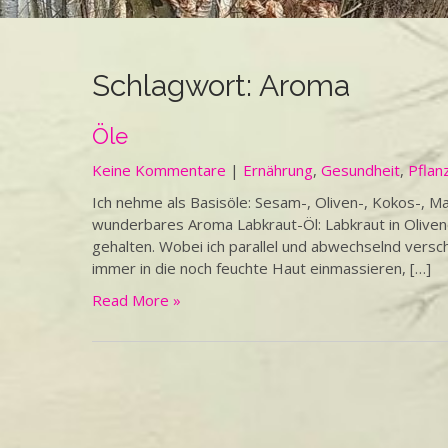
Schlagwort:
Aroma
Öle
Keine Kommentare
|
Ernährung
,
Gesundheit
,
Pflan
Ich nehme als Basisöle: Sesam-, Oliven-, Kokos-, Ma
wunderbares Aroma Labkraut-Öl: Labkraut in Olivenöl
gehalten. Wobei ich parallel und abwechselnd vers
immer in die noch feuchte Haut einmassieren, […]
Read More »