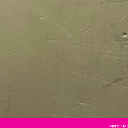
Maren Ma