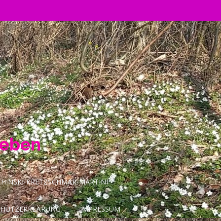
Leben
INSKI-KRETZSCHMAR-MARTINI
CHUTZERKLÄRUNG
IMPRESSUM