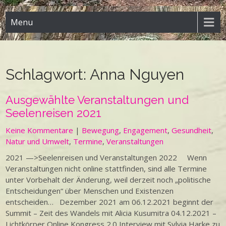
Menu
Schlagwort:
Anna Nguyen
Ausgewählte Veranstaltungen und
Seelenreisen 2021
Keine Kommentare
|
Bewegung
,
Engagement
,
Gesundheit
,
Natur und Umwelt
,
Termine
,
Veranstaltungen
2021 —>Seelenreisen und Veranstaltungen 2022 Wenn
Veranstaltungen nicht online stattfinden, sind alle Termine
unter Vorbehalt der Änderung, weil derzeit noch „politische
Entscheidungen“ über Menschen und Existenzen
entscheiden… Dezember 2021 am 06.12.2021 beginnt der
Summit – Zeit des Wandels mit Alicia Kusumitra 04.12.2021 –
Lichtkörper Online Kongress 2.0 Interview mit Sylvia Harke zu