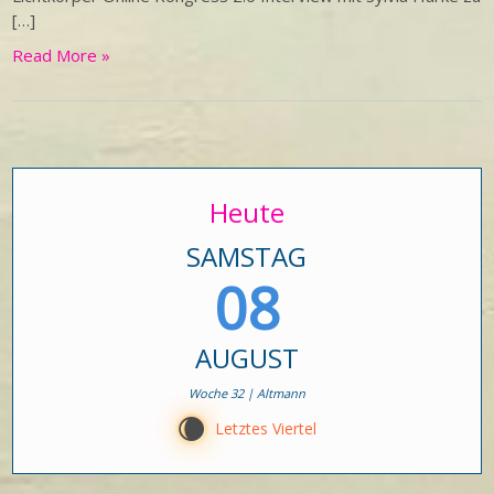
[…]
Read More »
Heute
SAMSTAG
08
AUGUST
Woche 32 | Altmann
W
Letztes Viertel