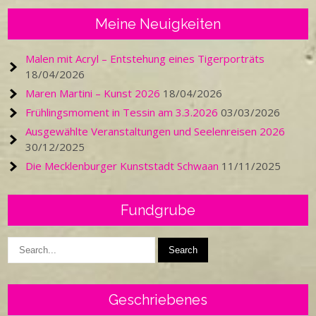
Meine Neuigkeiten
Malen mit Acryl – Entstehung eines Tigerporträts
18/04/2026
Maren Martini – Kunst 2026
18/04/2026
Frühlingsmoment in Tessin am 3.3.2026
03/03/2026
Ausgewählte Veranstaltungen und Seelenreisen 2026
30/12/2025
Die Mecklenburger Kunststadt Schwaan
11/11/2025
Fundgrube
Geschriebenes