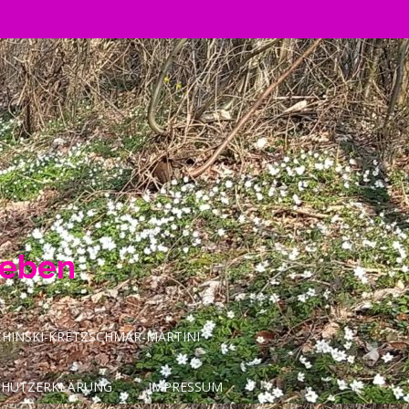
Leben
INSKI-KRETZSCHMAR-MARTINI
CHUTZERKLÄRUNG
IMPRESSUM