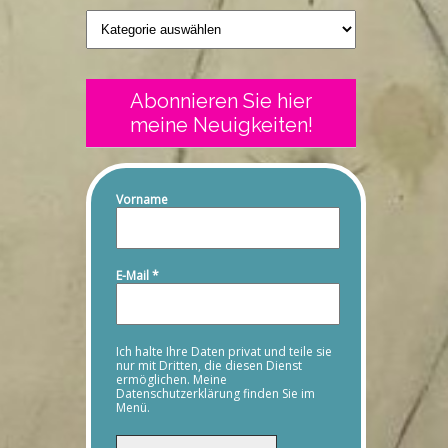
Geschriebenes
Abonnieren Sie hier
meine Neuigkeiten!
Vorname
E-Mail
*
Ich halte Ihre Daten privat und teile sie
nur mit Dritten, die diesen Dienst
ermöglichen. Meine
Datenschutzerklärung finden Sie im
Menü.