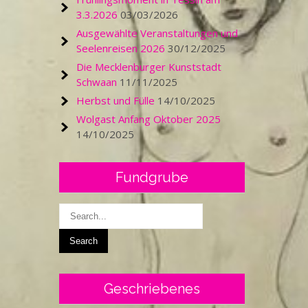
3.3.2026
03/03/2026
Ausgewählte Veranstaltungen und
Seelenreisen 2026
30/12/2025
Die Mecklenburger Kunststadt
Schwaan
11/11/2025
Herbst und Fülle
14/10/2025
Wolgast Anfang Oktober 2025
14/10/2025
Fundgrube
Geschriebenes