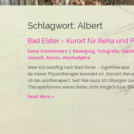
Schlagwort:
Albert
Bad Elster – Kurort für Reha und 
Keine Kommentare
|
Bewegung
,
Fotografie
,
Ganzh
Umwelt
,
Reisen
,
Wechseljahre
Mein Kurzausflug nach Bad Elster – Eigentherapie S
da meine Physiotherapie beendet ist. Derzeit therap
Ich bin austherapiert. Seit Mai muss ich Übungen z
Therapieformen waren leider nicht möglich bzw. sin
Read More »