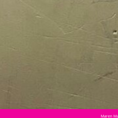
Maren Ma