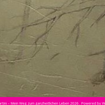
rtini – Mein Weg zum ganzheitlichen Leben 2026 . Powered by 