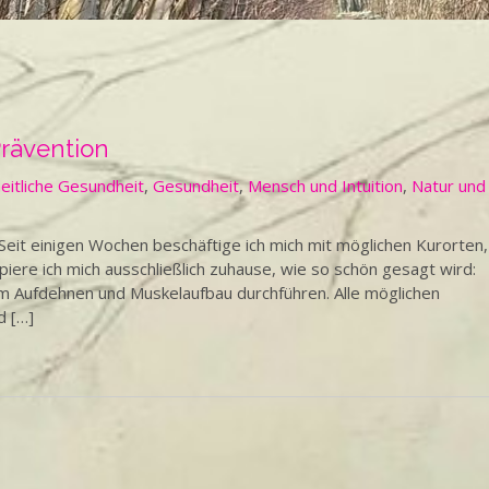
Prävention
eitliche Gesundheit
,
Gesundheit
,
Mensch und Intuition
,
Natur und
eit einigen Wochen beschäftige ich mich mit möglichen Kurorten,
iere ich mich ausschließlich zuhause, wie so schön gesagt wird:
um Aufdehnen und Muskelaufbau durchführen. Alle möglichen
d […]