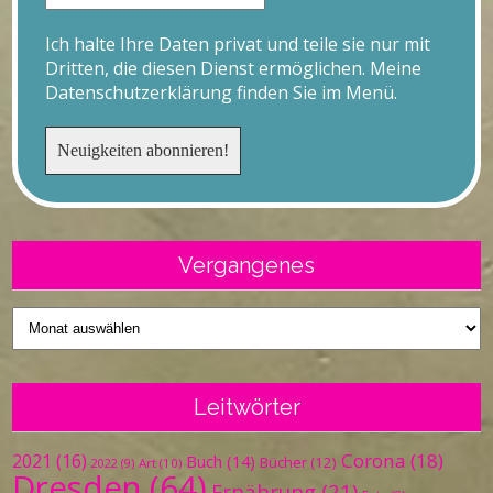
Ich halte Ihre Daten privat und teile sie nur mit
Dritten, die diesen Dienst ermöglichen. Meine
Datenschutzerklärung finden Sie im Menü.
Vergangenes
Vergangenes
Leitwörter
Corona
(18)
2021
(16)
Buch
(14)
Bücher
(12)
Art
(10)
2022
(9)
Dresden
(64)
Ernährung
(21)