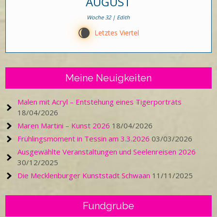
AUGUST
Woche 32 | Edith
W
Letztes Viertel
Meine Neuigkeiten
Malen mit Acryl – Entstehung eines Tigerporträts
18/04/2026
Maren Martini – Kunst 2026
18/04/2026
Frühlingsmoment in Tessin am 3.3.2026
03/03/2026
Ausgewählte Veranstaltungen und Seelenreisen 2026
30/12/2025
Die Mecklenburger Kunststadt Schwaan
11/11/2025
Fundgrube