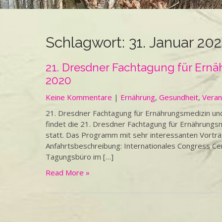
Schlagwort:
31. Januar 20
21. Dresdner Fachtagung für Ernä
2020
Keine Kommentare
|
Ernährung
,
Gesundheit
,
Veran
21. Dresdner Fachtagung für Ernährungsmedizin und
findet die 21. Dresdner Fachtagung für Ernährungs
statt. Das Programm mit sehr interessanten Vortr
Anfahrtsbeschreibung: Internationales Congress Ce
Tagungsbüro im […]
Read More »