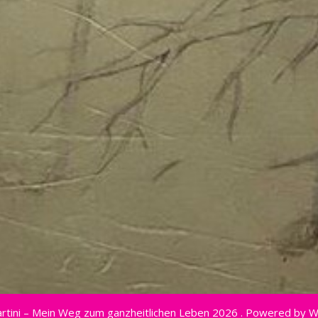
rtini – Mein Weg zum ganzheitlichen Leben 2026 . Powered by 