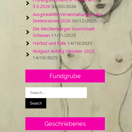
3.3.2026
03/03/2026
Ausgewählte Veranstaltungen und
Seelenreisen 2026
30/12/2025
Die Mecklenburger Kunststadt
Schwaan
11/11/2025
Herbst und Fülle
14/10/2025
Wolgast Anfang Oktober 2025
14/10/2025
Fundgrube
Geschriebenes