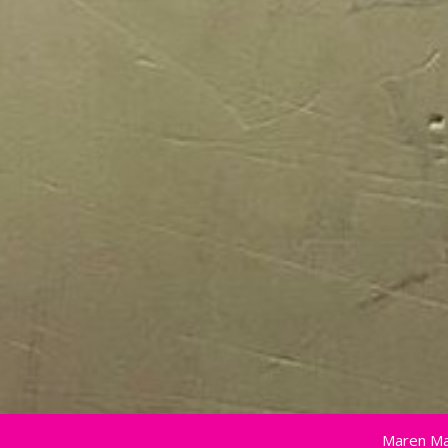
Maren Ma