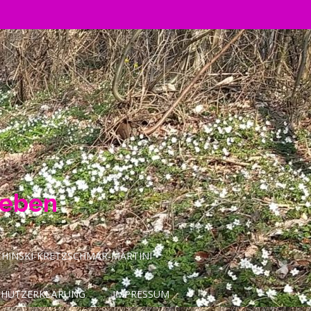
Leben
INSKI-KRETZSCHMAR-MARTINI
CHUTZERKLÄRUNG
IMPRESSUM