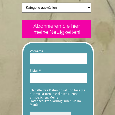
Geschriebenes
Abonnieren Sie hier
meine Neuigkeiten!
Vorname
E-Mail
*
Ich halte Ihre Daten privat und teile sie
nur mit Dritten, die diesen Dienst
ermöglichen. Meine
Datenschutzerklärung finden Sie im
Menü.