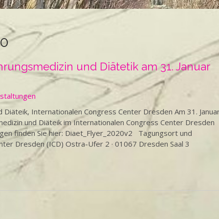
20
hrungsmedizin und Diätetik am 31. Januar
staltungen
 Diäteik, Internationalen Congress Center Dresden Am 31. Janua
medizin und Diäteik im Internationalen Congress Center Dresden
ägen finden Sie hier: Diaet_Flyer_2020v2 Tagungsort und
nter Dresden (ICD) Ostra-Ufer 2 · 01067 Dresden Saal 3