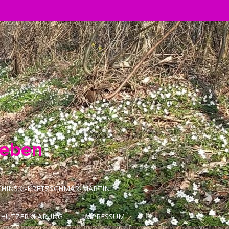
Leben
INSKI-KRETZSCHMAR-MARTINI
CHUTZERKLÄRUNG
IMPRESSUM