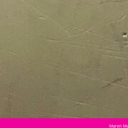
Maren Ma