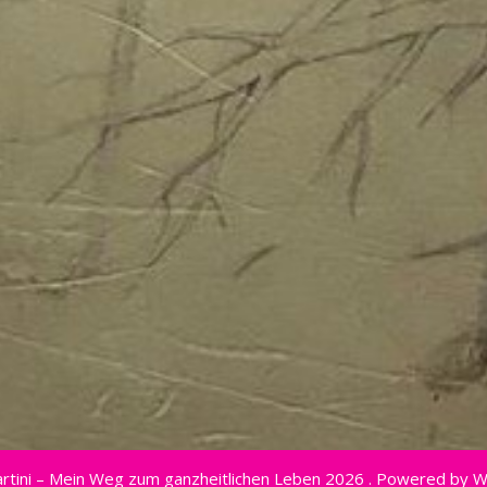
rtini – Mein Weg zum ganzheitlichen Leben 2026 . Powered by 