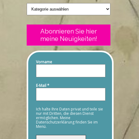
Geschriebenes
Abonnieren Sie hier
meine Neuigkeiten!
Vorname
E-Mail
*
Ich halte Ihre Daten privat und teile sie
nur mit Dritten, die diesen Dienst
ermöglichen. Meine
Datenschutzerklärung finden Sie im
Menü.