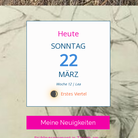
Heute
SONNTAG
22
MÄRZ
Woche 12 | Lea
D
Erstes Viertel
Meine Neuigkeiten
Frühlingsmoment in Tessin am