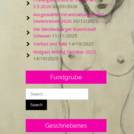
3.3.2026
03/03/2026
Ausgewählte Veranstaltungen und
Seelenreisen 2026
30/12/2025
Die Mecklenburger Kunststadt
Schwaan
11/11/2025
Herbst und Fülle
14/10/2025
Wolgast Anfang Oktober 2025
14/10/2025
Fundgrube
Geschriebenes