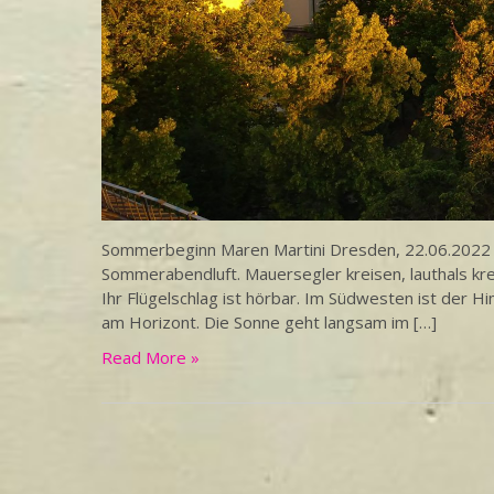
Sommerbeginn Maren Martini Dresden, 22.06.2022 E
Sommerabendluft. Mauersegler kreisen, lauthals kr
Ihr Flügelschlag ist hörbar. Im Südwesten ist der H
am Horizont. Die Sonne geht langsam im […]
Read More »