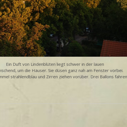
in Duft von Lindenblüten liegt schwer in der lauen
eischend, um die Häuser. Sie düsen ganz nah am Fenster vorbei.
immel strahlendblau und Zirren ziehen vorüber. Drei Ballons fahre