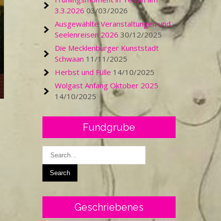
3.3.2026
03/03/2026
Ausgewählte Veranstaltungen und
Seelenreisen 2026
30/12/2025
Die Mecklenburger Kunststadt
Schwaan
11/11/2025
Herbst und Fülle
14/10/2025
Wolgast Anfang Oktober 2025
14/10/2025
Fundgrube
n
Geschriebenes