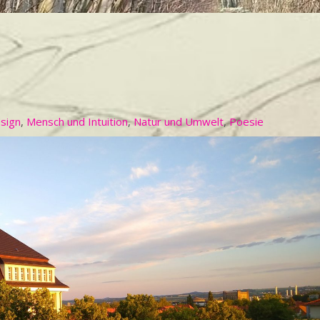
sign
,
Mensch und Intuition
,
Natur und Umwelt
,
Poesie