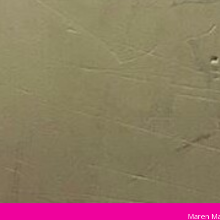
Maren Ma