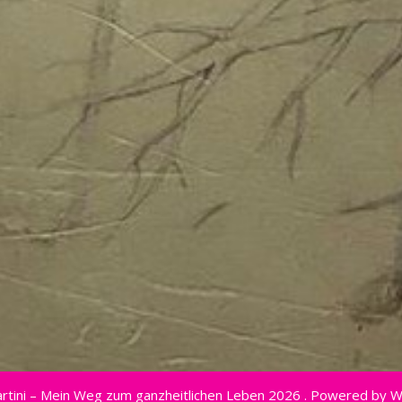
rtini – Mein Weg zum ganzheitlichen Leben 2026 . Powered by 