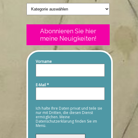
Geschriebenes
Abonnieren Sie hier
meine Neuigkeiten!
Vorname
E-Mail
*
Ich halte Ihre Daten privat und teile sie
nur mit Dritten, die diesen Dienst
ermöglichen. Meine
Datenschutzerklärung finden Sie im
Menü.