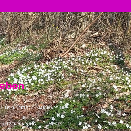
Leben
INSKI-KRETZSCHMAR-MARTINI
CHUTZERKLÄRUNG
IMPRESSUM