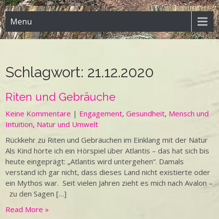
Menu
Schlagwort:
21.12.2020
Riten und Gebräuche
Keine Kommentare
|
Engagement
,
Gesundheit
,
Mensch und
Intuition
,
Natur und Umwelt
Rückkehr zu Riten und Gebräuchen im Einklang mit der Natur
Als Kind hörte ich ein Hörspiel über Atlantis – das hat sich bis
heute eingeprägt: „Atlantis wird untergehen“. Damals
verstand ich gar nicht, dass dieses Land nicht existierte oder
ein Mythos war. Seit vielen Jahren zieht es mich nach Avalon –
zu den Sagen […]
Read More »