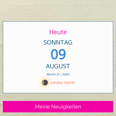
Heute
SONNTAG
09
AUGUST
Woche 32 | Edith
W
Letztes Viertel
Meine Neuigkeiten