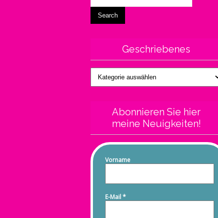
Geschriebenes
Geschriebenes
Abonnieren Sie hier
meine Neuigkeiten!
Vorname
E-Mail
*