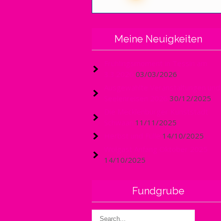
Meine Neuigkeiten
Frühlingsmoment in Tessin am
3.3.2026
03/03/2026
Ausgewählte Veranstaltungen und
Seelenreisen 2026
30/12/2025
Die Mecklenburger Kunststadt
Schwaan
11/11/2025
Herbst und Fülle
14/10/2025
Wolgast Anfang Oktober 2025
14/10/2025
Fundgrube