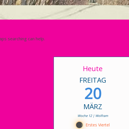
aps searching can help.
Heute
FREITAG
20
MÄRZ
Woche 12 | Wolfram
B
Erstes Viertel