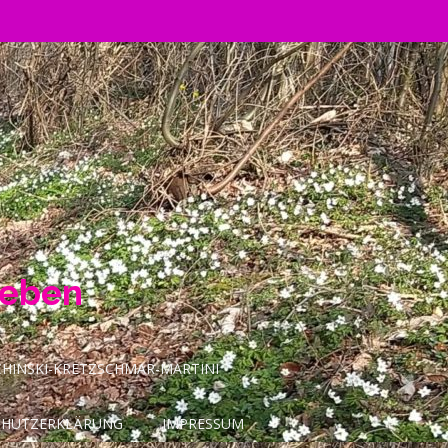
Leben
INSKI-KRETZSCHMAR-MARTINI
CHUTZERKLÄRUNG
IMPRESSUM