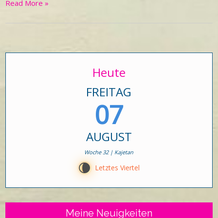
Read More »
Heute
FREITAG
07
AUGUST
Woche 32 | Kajetan
V
Letztes Viertel
Meine Neuigkeiten