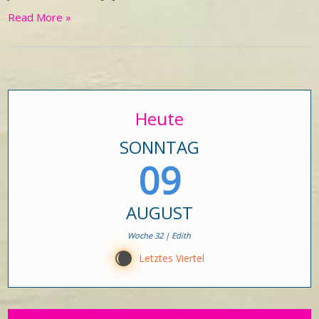
Read More »
Heute
SONNTAG
09
AUGUST
Woche 32 | Edith
X
Letztes Viertel