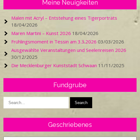
Meine Neuigkeiten
Malen mit Acryl – Entstehung eines Tigerporträts
18/04/2026
Maren Martini – Kunst 2026
18/04/2026
Frühlingsmoment in Tessin am 3.3.2026
03/03/2026
Ausgewählte Veranstaltungen und Seelenreisen 2026
30/12/2025
Die Mecklenburger Kunststadt Schwaan
11/11/2025
Fundgrube
Geschriebenes
Geschriebenes