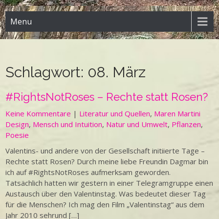
Menu
Schlagwort:
08. März
#RightsNotRoses – Rechte statt Rosen?
Keine Kommentare
|
Literatur und Quellen
,
Maren Martini
Design
,
Mensch und Intuition
,
Natur und Umwelt
,
Pflanzen
,
Poesie
Valentins- und andere von der Gesellschaft initiierte Tage –
Rechte statt Rosen? Durch meine liebe Freundin Dagmar bin
ich auf #RightsNotRoses aufmerksam geworden.
Tatsächlich hatten wir gestern in einer Telegramgruppe einen
Austausch über den Valentinstag. Was bedeutet dieser Tag
für die Menschen? Ich mag den Film „Valentinstag“ aus dem
Jahr 2010 sehrund […]